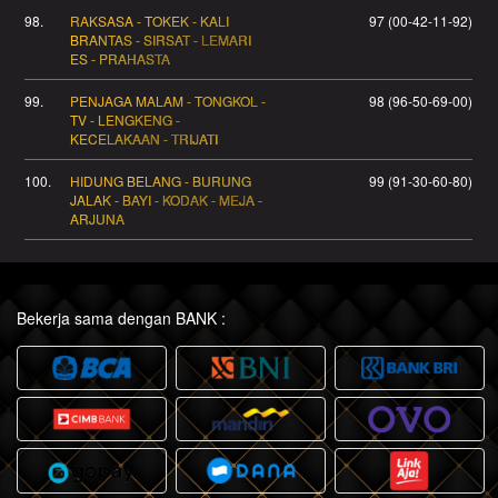
98.
RAKSASA - TOKEK - KALI
97 (00-42-11-92)
BRANTAS - SIRSAT - LEMARI
ES - PRAHASTA
99.
PENJAGA MALAM - TONGKOL -
98 (96-50-69-00)
TV - LENGKENG -
KECELAKAAN - TRIJATI
100.
HIDUNG BELANG - BURUNG
99 (91-30-60-80)
JALAK - BAYI - KODAK - MEJA -
ARJUNA
Bekerja sama dengan BANK :