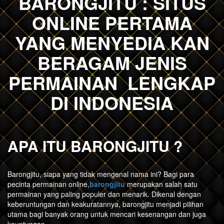
BARONGJITU : SITUS
ONLINE PERTAMA
YANG MENYEDIA KAN
BERAGAM JENIS
PERMAINAN LENGKAP
DI INDONESIA
APA ITU BARONGJITU ?
Barongjitu, siapa yang tidak mengenal nama ini? Bagi para
pecinta permainan online,
barongjitu
merupakan salah satu
permainan yang paling populer dan menarik. Dikenal dengan
keberuntungan dan keakuratannya, barongjitu menjadi pilihan
utama bagi banyak orang untuk mencari kesenangan dan juga