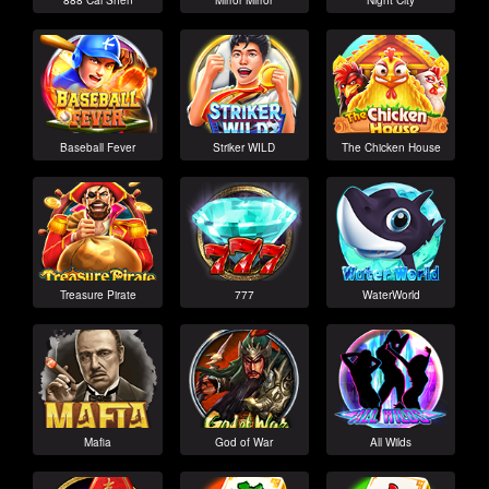
888 Cai Shen
Mirror Mirror
Night City
Baseball Fever
Striker WILD
The Chicken House
Treasure Pirate
777
WaterWorld
Mafia
God of War
All Wilds