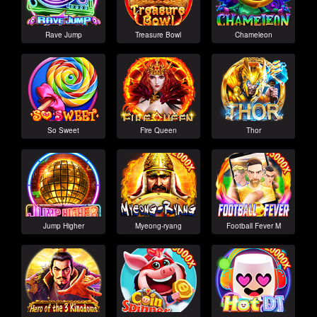
Rave Jump
Treasure Bowl
Chameleon
So Sweet
Fire Queen
Thor
Jump Higher
Myeong-ryang
Football Fever M