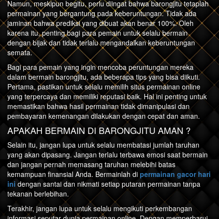
Namun, meskipun begitu, perlu diingat bahwa barongjitu tetaplah
permainan yang bergantung pada keberuntungan. Tidak ada
jaminan bahwa prediksi yang dibuat akan benar 100%. Oleh
karena itu, penting bagi para pemain untuk selalu bermain
dengan bijak dan tidak terlalu mengandalkan keberuntungan
semata.
Bagi para pemain yang ingin mencoba peruntungan mereka
dalam bermain barongjitu, ada beberapa tips yang bisa diikuti.
Pertama, pastikan untuk selalu memilih situs permainan online
yang terpercaya dan memiliki reputasi baik. Hal ini penting untuk
memastikan bahwa hasil permainan tidak dimanipulasi dan
pembayaran kemenangan dilakukan dengan cepat dan aman.
APAKAH BERMAIN DI BARONGJITU AMAN ?
Selain itu, jangan lupa untuk selalu membatasi jumlah taruhan
yang akan dipasang. Jangan terlalu terbawa emosi saat bermain
dan jangan pernah memasang taruhan melebihi batas
kemampuan finansial Anda. Bermainlah di
permainan gacor hari
ini
dengan santai dan nikmati setiap putaran permainan tanpa
tekanan berlebihan.
Terakhir, jangan lupa untuk selalu mengikuti perkembangan
informasi seputar dunia permainan online. Dengan memperbarui