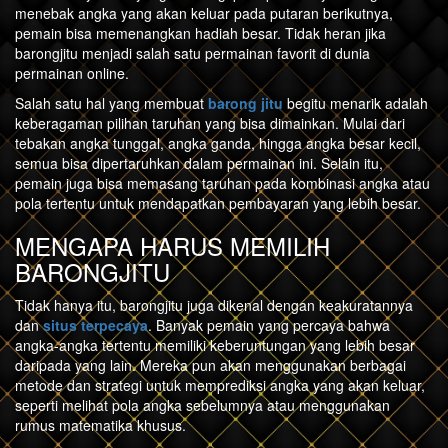
menebak angka yang akan keluar pada putaran berikutnya,
pemain bisa memenangkan hadiah besar. Tidak heran jika
barongjitu menjadi salah satu permainan favorit di dunia
permainan online.
Salah satu hal yang membuat
barong jitu
begitu menarik adalah
keberagaman pilihan taruhan yang bisa dimainkan. Mulai dari
tebakan angka tunggal, angka ganda, hingga angka besar kecil,
semua bisa dipertaruhkan dalam permainan ini. Selain itu,
pemain juga bisa memasang taruhan pada kombinasi angka atau
pola tertentu untuk mendapatkan pembayaran yang lebih besar.
MENGAPA HARUS MEMILIH
BARONGJITU
Tidak hanya itu, barongjitu juga dikenal dengan keakuratannya
dan
situs terpecaya
. Banyak pemain yang percaya bahwa
angka-angka tertentu memiliki keberuntungan yang lebih besar
daripada yang lain. Mereka pun akan menggunakan berbagai
metode dan strategi untuk memprediksi angka yang akan keluar,
seperti melihat pola angka sebelumnya atau menggunakan
rumus matematika khusus.