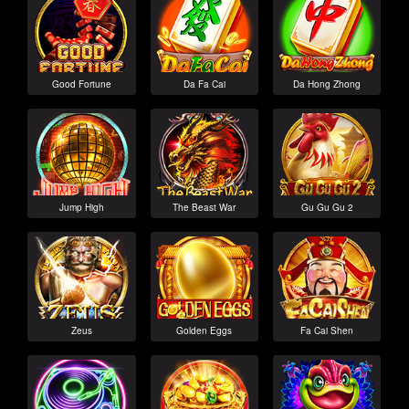
Good Fortune
Da Fa Cai
Da Hong Zhong
Jump High
The Beast War
Gu Gu Gu 2
Zeus
Golden Eggs
Fa Cai Shen