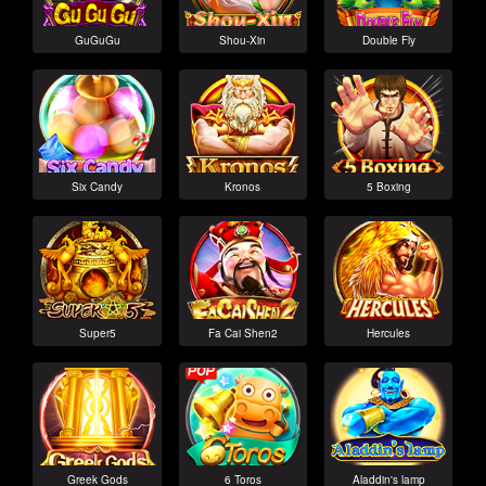
GuGuGu
Shou-Xin
Double Fly
Six Candy
Kronos
5 Boxing
Super5
Fa Cai Shen2
Hercules
Greek Gods
6 Toros
Aladdin's lamp