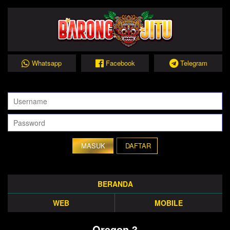
Whatsapp
Facebook
Telegram
DAFTAR
BERANDA
WEB
MOBILE
Oregon 3