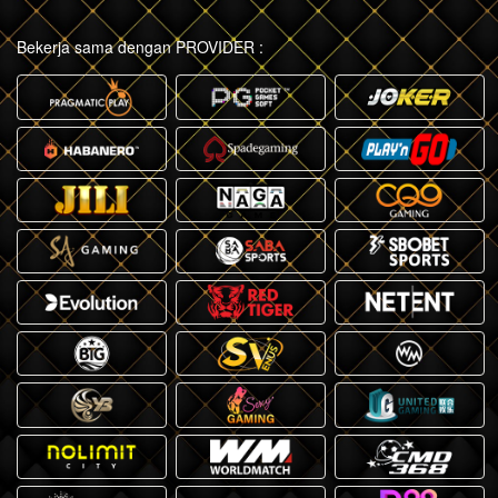
Bekerja sama dengan PROVIDER :